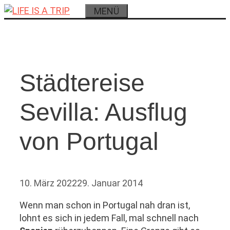
Zum
MENÜ
Inhalt
springen
Städtereise
Sevilla: Ausflug
von Portugal
10. März 2022
29. Januar 2014
Wenn man schon in Portugal nah dran ist,
lohnt es sich in jedem Fall, mal schnell nach