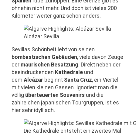
Spanien
rüberzuhoppen. Eine Grenze gibt es
ohnehin nicht mehr. Und doch ist vieles 200
Kilometer weiter ganz schön anders.
Alcázar Sevilla
Sevillas Schönheit lebt von seinen
bombastischen Gebäuden
, viele davon Zeuge
der
maurischen Besatzung
. Direkt neben der
beeindruckenden
Kathedrale
und
dem
Alcázar
beginnt
Santa Cruz
, ein Viertel
mit vielen kleinen Gassen. Ignoriert man die
völlig
überteuerten Souvenirs
und die
zahlreichen japanischen Tourgruppen, ist es
hier sehr idyllisch.
Die Kathedrale entsteht ein zweites Mal