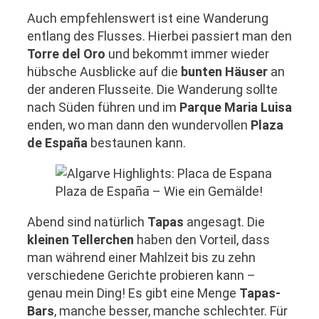
Auch empfehlenswert ist eine Wanderung
entlang des Flusses. Hierbei passiert man den
Torre del Oro
und bekommt immer wieder
hübsche Ausblicke auf die
bunten Häuser
an
der anderen Flusseite. Die Wanderung sollte
nach Süden führen und im
Parque Maria Luisa
enden, wo man dann den wundervollen
Plaza
de España
bestaunen kann.
Plaza de España – Wie ein Gemälde!
Abend sind natürlich
Tapas
angesagt. Die
kleinen Tellerchen
haben den Vorteil, dass
man während einer Mahlzeit bis zu zehn
verschiedene Gerichte probieren kann –
genau mein Ding! Es gibt eine Menge
Tapas-
Bars
, manche besser, manche schlechter. Für