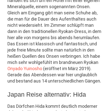
handelt es sich um ein Hotel mit einer eigenen
Mineralquelle, einem sogenannten Onsen.
Gleich am Eingang gibt man seine Schuhe ab,
die man für die Dauer des Aufenthaltes auch
nicht wiedersieht. Im Zimmer schlüpft man
dann in den traditionellen Ryokan-Dress, in dem
hier alle von morgens bis abends herumlaufen.
Das Essen ist klassisch und fantastisch, und
jede freie Minute sollte man natürlich in den
heißen Quellen des Onsen verbringen. Ich habe
mich sehr wohlgefühlt im brandneuen Ryokan
Onyado Yuinosho
(eröffnet im März 2019).
Gerade das Abendessen war hier unglaublich
und bestand aus 14 unterschiedlichen Gängen.
Japan Reise alternativ: Hida
Das Dörfchen Hida kommt deutlich moderner