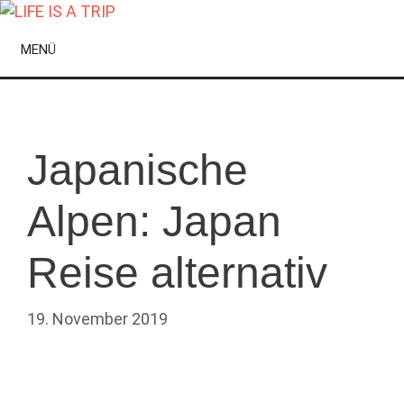
Zum
Inhalt
MENÜ
springen
Japanische
Alpen: Japan
Reise alternativ
19. November 2019