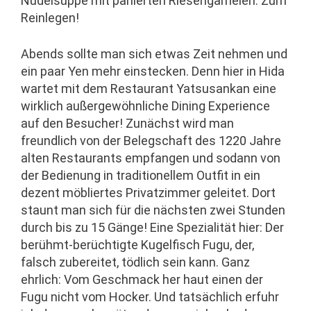
Nudelsuppe mit panierten Riesengarnelen. Zum
Reinlegen!
Abends sollte man sich etwas Zeit nehmen und
ein paar Yen mehr einstecken. Denn hier in Hida
wartet mit dem Restaurant Yatsusankan eine
wirklich außergewöhnliche Dining Experience
auf den Besucher! Zunächst wird man
freundlich von der Belegschaft des 1220 Jahre
alten Restaurants empfangen und sodann von
der Bedienung in traditionellem Outfit in ein
dezent möbliertes Privatzimmer geleitet. Dort
staunt man sich für die nächsten zwei Stunden
durch bis zu 15 Gänge! Eine Spezialität hier: Der
berühmt-berüchtigte Kugelfisch Fugu, der,
falsch zubereitet, tödlich sein kann. Ganz
ehrlich: Vom Geschmack her haut einen der
Fugu nicht vom Hocker. Und tatsächlich erfuhr