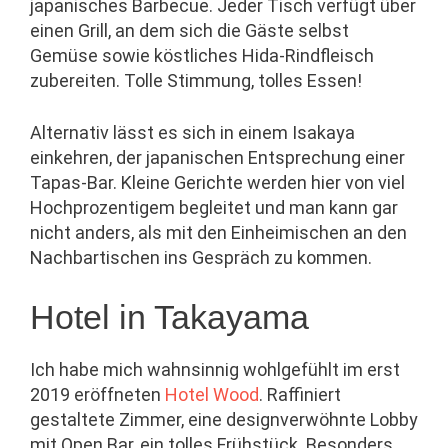
japanisches Barbecue. Jeder Tisch verfügt über
einen Grill, an dem sich die Gäste selbst
Gemüse sowie köstliches Hida-Rindfleisch
zubereiten. Tolle Stimmung, tolles Essen!
Alternativ lässt es sich in einem Isakaya
einkehren, der japanischen Entsprechung einer
Tapas-Bar. Kleine Gerichte werden hier von viel
Hochprozentigem begleitet und man kann gar
nicht anders, als mit den Einheimischen an den
Nachbartischen ins Gespräch zu kommen.
Hotel in Takayama
Ich habe mich wahnsinnig wohlgefühlt im erst
2019 eröffneten
Hotel Wood
. Raffiniert
gestaltete Zimmer, eine designverwöhnte Lobby
mit Open Bar, ein tolles Frühstück. Besonders