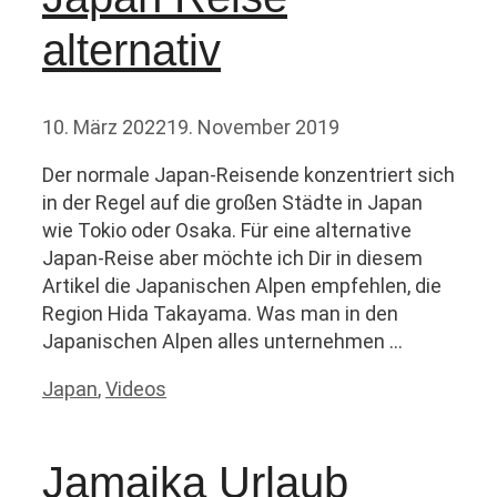
alternativ
10. März 2022
19. November 2019
Der normale Japan-Reisende konzentriert sich
in der Regel auf die großen Städte in Japan
wie Tokio oder Osaka. Für eine alternative
Japan-Reise aber möchte ich Dir in diesem
Artikel die Japanischen Alpen empfehlen, die
Region Hida Takayama. Was man in den
Japanischen Alpen alles unternehmen …
Kategorien
Japan
,
Videos
Jamaika Urlaub