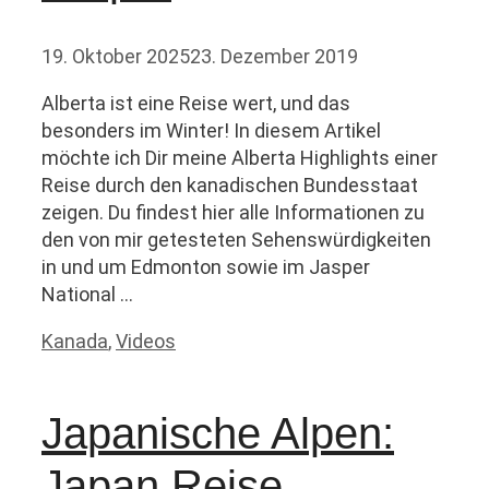
19. Oktober 2025
23. Dezember 2019
Alberta ist eine Reise wert, und das
besonders im Winter! In diesem Artikel
möchte ich Dir meine Alberta Highlights einer
Reise durch den kanadischen Bundesstaat
zeigen. Du findest hier alle Informationen zu
den von mir getesteten Sehenswürdigkeiten
in und um Edmonton sowie im Jasper
National …
Kategorien
Kanada
,
Videos
Japanische Alpen:
Japan Reise