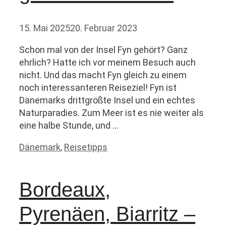
15. Mai 2025
20. Februar 2023
Schon mal von der Insel Fyn gehört? Ganz
ehrlich? Hatte ich vor meinem Besuch auch
nicht. Und das macht Fyn gleich zu einem
noch interessanteren Reiseziel! Fyn ist
Dänemarks drittgrößte Insel und ein echtes
Naturparadies. Zum Meer ist es nie weiter als
eine halbe Stunde, und …
Kategorien
Dänemark
,
Reisetipps
Bordeaux,
Pyrenäen, Biarritz –