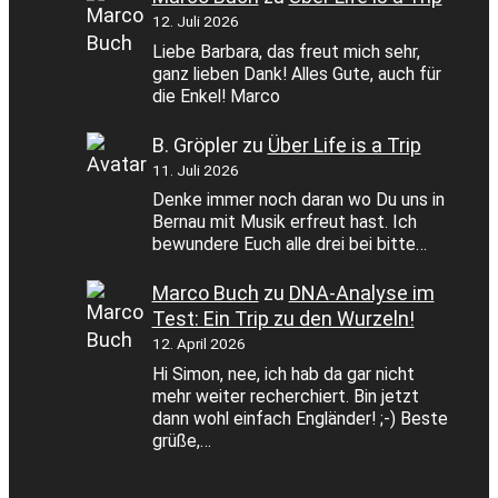
12. Juli 2026
Liebe Barbara, das freut mich sehr,
ganz lieben Dank! Alles Gute, auch für
die Enkel! Marco
B. Gröpler
zu
Über Life is a Trip
11. Juli 2026
Denke immer noch daran wo Du uns in
Bernau mit Musik erfreut hast. Ich
bewundere Euch alle drei bei bitte…
Marco Buch
zu
DNA-Analyse im
Test: Ein Trip zu den Wurzeln!
12. April 2026
Hi Simon, nee, ich hab da gar nicht
mehr weiter recherchiert. Bin jetzt
dann wohl einfach Engländer! ;-) Beste
grüße,…