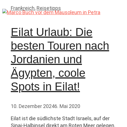
Kategorien
Frankreich
,
Reisetipps
Eilat Urlaub: Die
besten Touren nach
Jordanien und
Ägypten, coole
Spots in Eilat!
10. Dezember 2024
6. Mai 2020
Eilat ist die südlichste Stadt Israels, auf der
Sinai-Halbinsel direkt am Roten Meer gelegen.