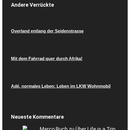
Andere Verrückte
Overland entlang der Seidenstrasse
Mit dem Fahrrad quer durch Afrika!
Adé, normales Leben: Leben im LKW Wohnmobil
Neueste Kommentare
Marco Buch
zu
Über Life is a Trip