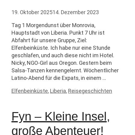
19. Oktober 2025
14. Dezember 2023
Tag 1 Morgendunst über Monrovia,
Hauptstadt von Liberia. Punkt 7 Uhr ist
Abfahrt für unsere Gruppe, Ziel:
Elfenbeinküste. Ich habe nur eine Stunde
geschlafen, und auch diese nicht im Hotel.
Nicky, NGO-Girl aus Oregon. Gestern beim
Salsa-Tanzen kennengelernt. Wöchentlicher
Latino-Abend für die Expats, in einem …
Kategorien
Elfenbeinküste
,
Liberia
,
Reisegeschichten
Fyn – Kleine Insel,
große Abenteuer!