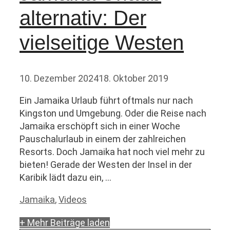
alternativ: Der
vielseitige Westen
10. Dezember 2024
18. Oktober 2019
Ein Jamaika Urlaub führt oftmals nur nach
Kingston und Umgebung. Oder die Reise nach
Jamaika erschöpft sich in einer Woche
Pauschalurlaub in einem der zahlreichen
Resorts. Doch Jamaika hat noch viel mehr zu
bieten! Gerade der Westen der Insel in der
Karibik lädt dazu ein, …
Kategorien
Jamaika
,
Videos
+ Mehr Beiträge laden