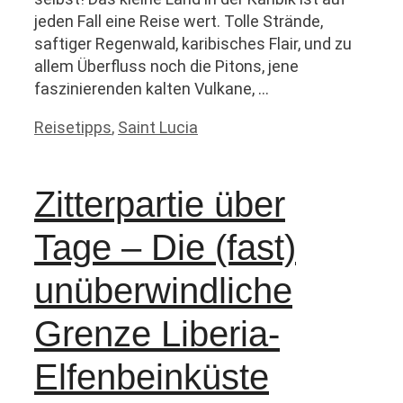
jeden Fall eine Reise wert. Tolle Strände,
saftiger Regenwald, karibisches Flair, und zu
allem Überfluss noch die Pitons, jene
faszinierenden kalten Vulkane, …
Kategorien
Reisetipps
,
Saint Lucia
Zitterpartie über
Tage – Die (fast)
unüberwindliche
Grenze Liberia-
Elfenbeinküste