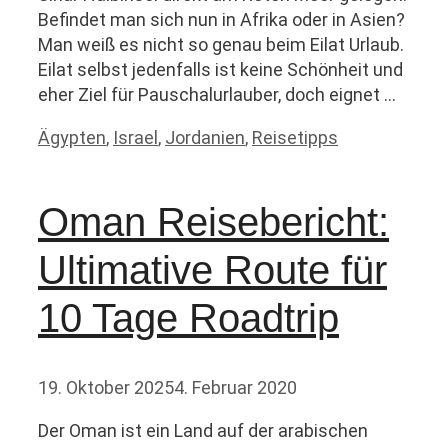
Befindet man sich nun in Afrika oder in Asien?
Man weiß es nicht so genau beim Eilat Urlaub.
Eilat selbst jedenfalls ist keine Schönheit und
eher Ziel für Pauschalurlauber, doch eignet …
Kategorien
Ägypten
,
Israel
,
Jordanien
,
Reisetipps
Oman Reisebericht:
Ultimative Route für
10 Tage Roadtrip
19. Oktober 2025
4. Februar 2020
Der Oman ist ein Land auf der arabischen