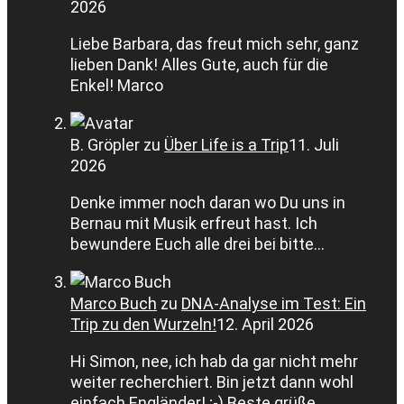
2026
Liebe Barbara, das freut mich sehr, ganz
lieben Dank! Alles Gute, auch für die
Enkel! Marco
B. Gröpler
zu
Über Life is a Trip
11. Juli
2026
Denke immer noch daran wo Du uns in
Bernau mit Musik erfreut hast. Ich
bewundere Euch alle drei bei bitte…
Marco Buch
zu
DNA-Analyse im Test: Ein
Trip zu den Wurzeln!
12. April 2026
Hi Simon, nee, ich hab da gar nicht mehr
weiter recherchiert. Bin jetzt dann wohl
einfach Engländer! ;-) Beste grüße,…