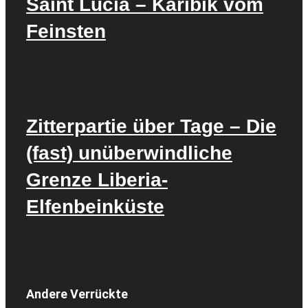
Saint Lucia – Karibik vom
Feinsten
Zitterpartie über Tage – Die
(fast) unüberwindliche
Grenze Liberia-
Elfenbeinküste
Andere Verrückte