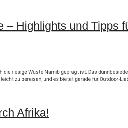
– Highlights und Tipps fü
ch die riesige Wüste Namib geprägt ist. Das dünnbesiede
eicht zu bereisen, und es bietet gerade für Outdoor-Lie
ch Afrika!