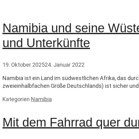
Namibia und seine Wüste 
und Unterkünfte
19. Oktober 2025
24. Januar 2022
Namibia ist ein Land im südwestlichen Afrika, das dur
zweieinhalbfachen Größe Deutschlands) ist sicher und l
Kategorien
Namibia
Mit dem Fahrrad quer dur