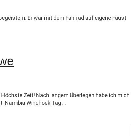
begeistern. Er war mit dem Fahrrad auf eigene Faust
bwe
e. Höchste Zeit! Nach langem Überlegen habe ich mich
bst. Namibia Windhoek Tag …