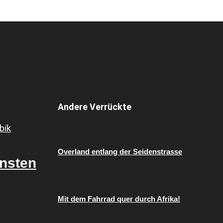
Andere Verrückte
Overland entlang der Seidenstrasse
insten
Mit dem Fahrrad quer durch Afrika!