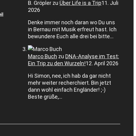
B. Gröpler
zu
Über Life is a Trip
11. Juli
2026
il
Denke immer noch daran wo Du uns
in Bernau mit Musik erfreut hast. Ich
bewundere Euch alle drei bei bitte…
Marco Buch
zu
DNA-Analyse im Test:
Ein Trip zu den Wurzeln!
12. April 2026
Hi Simon, nee, ich hab da gar nicht
mehr weiter recherchiert. Bin jetzt
dann wohl einfach Engländer! ;-)
Beste grüße,…