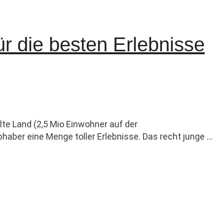
r die besten Erlebnisse
lte Land (2,5 Mio Einwohner auf der
bhaber eine Menge toller Erlebnisse. Das recht junge …