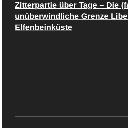
Zitterpartie über Tage – Die (f
unüberwindliche Grenze Liber
Elfenbeinküste