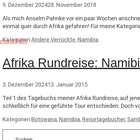
9. Dezember 2024
28. November 2018
Als mich Anselm Pahnke vor ein paar Wochen anschrieb,
einmal quer durch Afrika gefahren! Für meine Kategorie
Kategorien
Andere Verrückte
,
Namibia
Afrika Rundreise: Nami
3. Dezember 2024
13. Januar 2015
Teil 1 des Tagebuchs meiner Afrika Rundreise, auf jen
schließlich für eine geführte Tour entschieden. Doch v
Kategorien
Botswana
,
Namibia
,
Reisetagebücher
,
Samb
Suchen