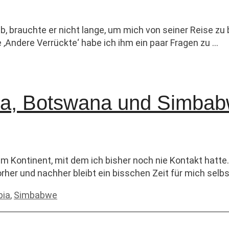
 brauchte er nicht lange, um mich von seiner Reise zu 
 ‚Andere Verrückte‘ habe ich ihm ein paar Fragen zu …
bia, Botswana und Simba
em Kontinent, mit dem ich bisher noch nie Kontakt hatt
orher und nachher bleibt ein bisschen Zeit für mich sel
ia
,
Simbabwe