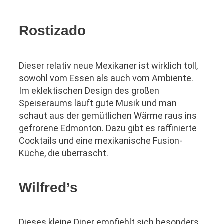
Rostizado
Dieser relativ neue Mexikaner ist wirklich toll,
sowohl vom Essen als auch vom Ambiente.
Im eklektischen Design des großen
Speiseraums läuft gute Musik und man
schaut aus der gemütlichen Wärme raus ins
gefrorene Edmonton. Dazu gibt es raffinierte
Cocktails und eine mexikanische Fusion-
Küche, die überrascht.
Wilfred’s
Dieses kleine Diner empfiehlt sich besonders