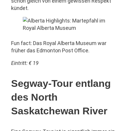
schon gleich von einem gewissen Respekt
kündet.
Fun fact: Das Royal Alberta Museum war
früher das Edmonton Post Office.
Eintritt: € 19
Segway-Tour entlang
des North
Saskatchewan River