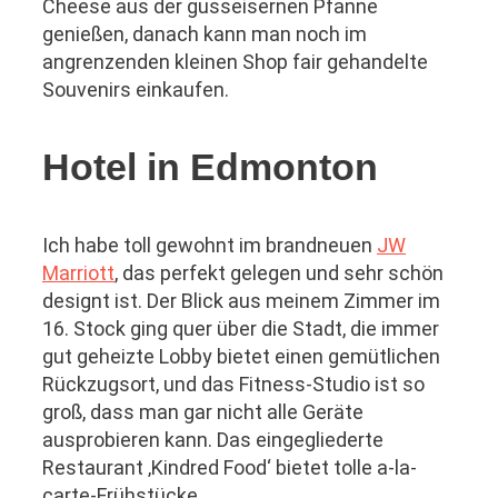
Cheese aus der gusseisernen Pfanne
genießen, danach kann man noch im
angrenzenden kleinen Shop fair gehandelte
Souvenirs einkaufen.
Hotel in Edmonton
Ich habe toll gewohnt im brandneuen
JW
Marriott
, das perfekt gelegen und sehr schön
designt ist. Der Blick aus meinem Zimmer im
16. Stock ging quer über die Stadt, die immer
gut geheizte Lobby bietet einen gemütlichen
Rückzugsort, und das Fitness-Studio ist so
groß, dass man gar nicht alle Geräte
ausprobieren kann. Das eingegliederte
Restaurant ‚Kindred Food‘ bietet tolle a-la-
carte-Frühstücke.