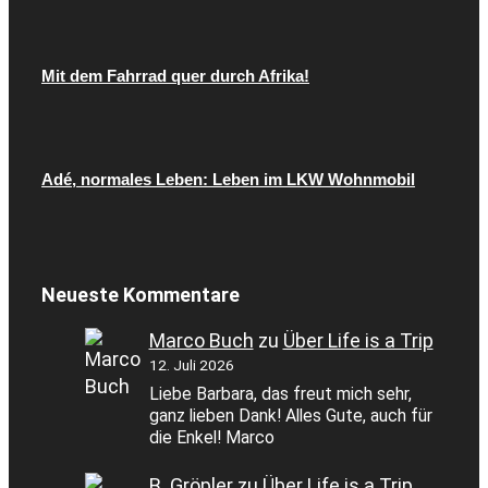
Mit dem Fahrrad quer durch Afrika!
Adé, normales Leben: Leben im LKW Wohnmobil
Neueste Kommentare
Marco Buch
zu
Über Life is a Trip
12. Juli 2026
Liebe Barbara, das freut mich sehr,
ganz lieben Dank! Alles Gute, auch für
die Enkel! Marco
B. Gröpler
zu
Über Life is a Trip