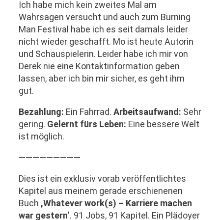
Ich habe mich kein zweites Mal am
Wahrsagen versucht und auch zum Burning
Man Festival habe ich es seit damals leider
nicht wieder geschafft. Mo ist heute Autorin
und Schauspielerin. Leider habe ich mir von
Derek nie eine Kontaktinformation geben
lassen, aber ich bin mir sicher, es geht ihm
gut.
Bezahlung:
Ein Fahrrad.
Arbeitsaufwand:
Sehr
gering.
Gelernt fürs Leben:
Eine bessere Welt
ist möglich.
—————————
Dies ist ein exklusiv vorab veröffentlichtes
Kapitel aus meinem gerade erschienenen
Buch
‚Whatever work(s) – Karriere machen
war gestern‘
. 91 Jobs, 91 Kapitel. Ein Plädoyer