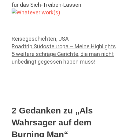
für das Sich-Treiben-Lassen.
Kategorien
Reisegeschichten
,
USA
Roadtrip Südosteuropa – Meine Highlights
5 weitere schräge Gerichte, die man nicht
unbedingt gegessen haben muss!
2 Gedanken zu „Als
Wahrsager auf dem
Burning Man“