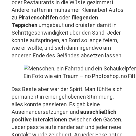
oder Restaurants in die Wüste gezimmert.
Andere hatten in mühsamer Kleinarbeit Autos
zu
Piratenschiffen
oder
fliegenden
Teppichen
umgebaut und cruisten damit in
Schrittgeschwindigkeit über den Sand. Jeder
konnte aufspringen, an Bord so lange feiern,
wie er wollte, und sich dann irgendwo am
anderen Ende des Geländes absetzen lassen.
Ein Foto wie ein Traum – no Photoshop, no Filt
Das Beste aber war der Spirit. Man fühlte sich
permanent in einer gehobenen Stimmung,
alles konnte passieren. Es gab keine
Auseinandersetzungen und
ausschließlich
positive Interaktionen
zwischen den Gästen.
Jeder passte aufeinander auf und jeder neue
Kontakt wurde zelebriert. An jeder Ecke boten