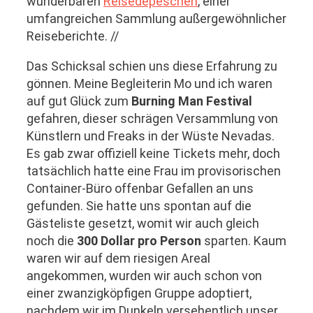
wunderbaren
Reisedepeschen
, einer
umfangreichen Sammlung außergewöhnlicher
Reiseberichte. //
Das Schicksal schien uns diese Erfahrung zu
gönnen. Meine Begleiterin Mo und ich waren
auf gut Glück zum
Burning Man Festival
gefahren, dieser schrägen Versammlung von
Künstlern und Freaks in der Wüste Nevadas.
Es gab zwar offiziell keine Tickets mehr, doch
tatsächlich hatte eine Frau im provisorischen
Container-Büro offenbar Gefallen an uns
gefunden. Sie hatte uns spontan auf die
Gästeliste gesetzt, womit wir auch gleich
noch die
300 Dollar pro Person
sparten. Kaum
waren wir auf dem riesigen Areal
angekommen, wurden wir auch schon von
einer zwanzigköpfigen Gruppe adoptiert,
nachdem wir im Dunkeln versehentlich unser