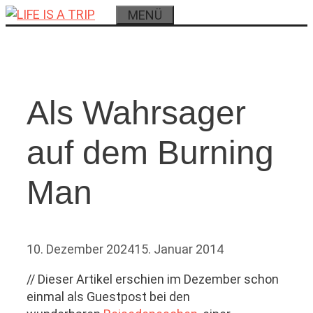
Zum
MENÜ
Inhalt
springen
Als Wahrsager
auf dem Burning
Man
10. Dezember 2024
15. Januar 2014
// Dieser Artikel erschien im Dezember schon
einmal als Guestpost bei den