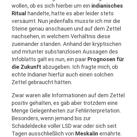
wollen, ob es sich hierbei um ein
indianisches
Ritual
handelte, hatte es aber leider stets
versäumt. Nun jedenfalls musste ich mir die
Steine genau anschauen und auf dem Zettel
nachsehen, in welchem Verhältnis diese
zueinander standen. Anhand der kryptischen
und mitunter substanzlosen Aussagen des
Infoblatts galt es nun, ein paar
Prognosen für
die Zukunft
abzugeben. Ich fragte mich, ob
echte Indianer hierfür auch einen solchen
Zettel gebraucht hätten.
Zwar waren alle Informationen auf dem Zettel
positiv gehalten, es gab aber trotzdem eine
Menge Gelegenheiten zur Fehlinterpretation.
Besonders, wenn jemand bis zur
Schädeldecke voller LSD war oder sich seit
Tagen ausschließlich von
Meskalin
ernährte.