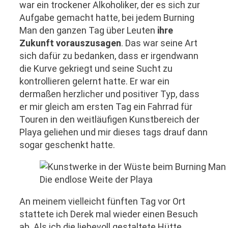
war ein trockener Alkoholiker, der es sich zur
Aufgabe gemacht hatte, bei jedem Burning
Man den ganzen Tag über Leuten
ihre
Zukunft vorauszusagen
. Das war seine Art
sich dafür zu bedanken, dass er irgendwann
die Kurve gekriegt und seine Sucht zu
kontrollieren gelernt hatte. Er war ein
dermaßen herzlicher und positiver Typ, dass
er mir gleich am ersten Tag ein Fahrrad für
Touren in den weitläufigen Kunstbereich der
Playa geliehen und mir dieses tags drauf dann
sogar geschenkt hatte.
Die endlose Weite der Playa
An meinem vielleicht fünften Tag vor Ort
stattete ich Derek mal wieder einen Besuch
ab. Als ich die liebevoll gestaltete Hütte