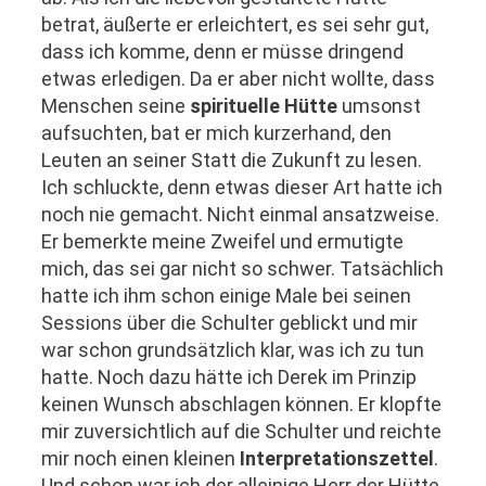
betrat, äußerte er erleichtert, es sei sehr gut,
dass ich komme, denn er müsse dringend
etwas erledigen. Da er aber nicht wollte, dass
Menschen seine
spirituelle Hütte
umsonst
aufsuchten, bat er mich kurzerhand, den
Leuten an seiner Statt die Zukunft zu lesen.
Ich schluckte, denn etwas dieser Art hatte ich
noch nie gemacht. Nicht einmal ansatzweise.
Er bemerkte meine Zweifel und ermutigte
mich, das sei gar nicht so schwer. Tatsächlich
hatte ich ihm schon einige Male bei seinen
Sessions über die Schulter geblickt und mir
war schon grundsätzlich klar, was ich zu tun
hatte. Noch dazu hätte ich Derek im Prinzip
keinen Wunsch abschlagen können. Er klopfte
mir zuversichtlich auf die Schulter und reichte
mir noch einen kleinen
Interpretationszettel
.
Und schon war ich der alleinige Herr der Hütte.