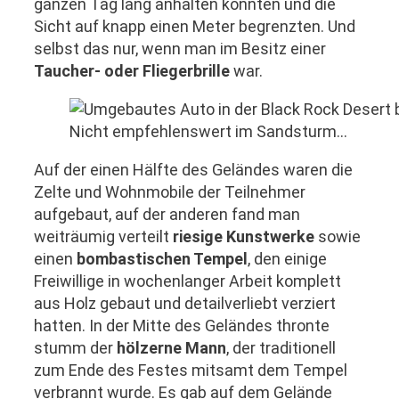
ganzen Tag lang anhalten konnten und die
Sicht auf knapp einen Meter begrenzten. Und
selbst das nur, wenn man im Besitz einer
Taucher- oder Fliegerbrille
war.
Nicht empfehlenswert im Sandsturm…
Auf der einen Hälfte des Geländes waren die
Zelte und Wohnmobile der Teilnehmer
aufgebaut, auf der anderen fand man
weiträumig verteilt
riesige Kunstwerke
sowie
einen
bombastischen Tempel
, den einige
Freiwillige in wochenlanger Arbeit komplett
aus Holz gebaut und detailverliebt verziert
hatten. In der Mitte des Geländes thronte
stumm der
hölzerne Mann
, der traditionell
zum Ende des Festes mitsamt dem Tempel
verbrannt wurde. Es gab auf dem Gelände